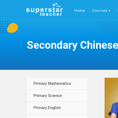
Home
Courses
Secondary Chines
Primary Mathematics
Primary Science
Primary English