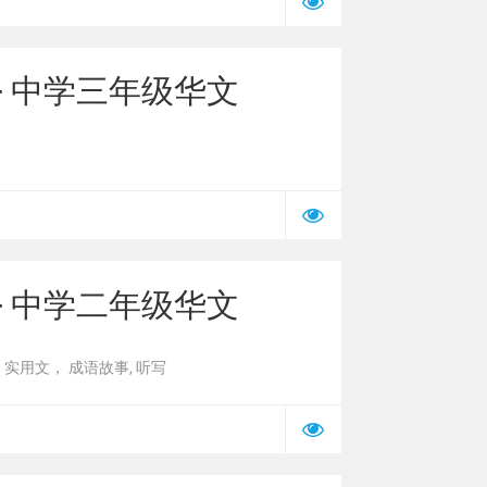
ese - 中学三年级华文
ese - 中学二年级华文
 实用文， 成语故事, 听写