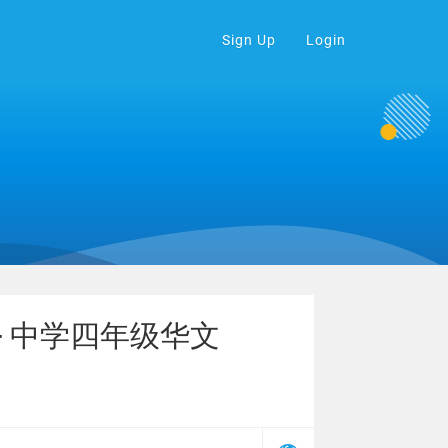
Sign Up
Login
ese - 中学四年级华文