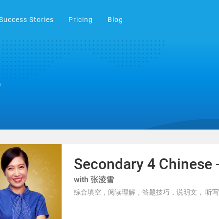
Success Stories
Pricing
Blog
e
Secondary 4 Chin
with 张淩雪
综合填空，阅读理解，答题技巧，说明文， 听写